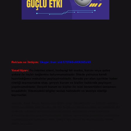
Reklam ve İletişim:
Skype: live:.cid.575569c608265c69
Yasal Uyarı:
Bu internet sitesi, herhangi bir marka, kurum veya şahıs
şirketi ile hiçbir bağlantısı bulunmamaktadır. Sitede yalnızca kendi
hazırladığımız makaleler paylaşılmaktadır. Burada yer alan içerikler haber
niteliği taşımamakta olup, gerçek kurum ve kişiler hakkında paylaşım
yapılmamaktadır. Gerçek kurum ve kişiler ile isim benzerlikleri tamamen
tesadüfidir. Sitemizdeki bilgiler taslak halindedir ve tavsiye niteliği
taşımazlar.
Sitemiz, 5651 Sayılı Kanun gereğince Bilgi Teknolojileri ve İletişim Kurumu
(BTK) tarafından onaylanmış bir Yer Sağlayıcı olarak hizmet vermektedir. Bu
nedenle, sitedeki içerikleri proaktif olarak denetleme veya araştırma
yükümlülüğümüz bulunmamaktadır. Ancak, üyelerimiz yazdıkları içeriklerin
sorumluluğunu taşımakta olup, siteye üye olarak bu sorumluluğu kabul
etmiş sayılırlar.