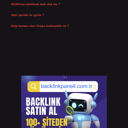
KOAH kan tahlilinde belli olur mu ?
Temmuz 25, 2026
After partide ne giyilir ?
Temmuz 24, 2026
Kalp hastası olan Viagra kullanabilir mi ?
Temmuz 23, 2026