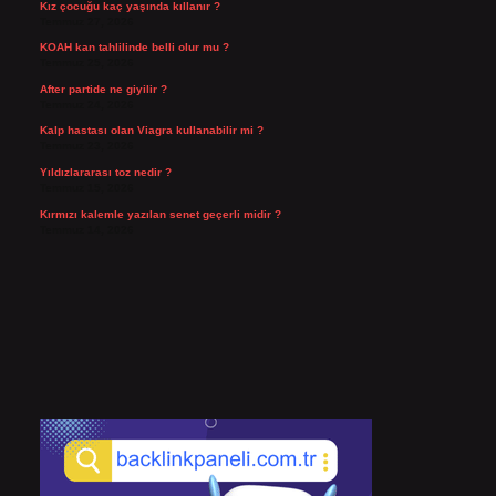
Kız çocuğu kaç yaşında kıllanır ?
Temmuz 27, 2026
KOAH kan tahlilinde belli olur mu ?
Temmuz 25, 2026
After partide ne giyilir ?
Temmuz 24, 2026
Kalp hastası olan Viagra kullanabilir mi ?
Temmuz 23, 2026
Yıldızlararası toz nedir ?
Temmuz 15, 2026
Kırmızı kalemle yazılan senet geçerli midir ?
Temmuz 14, 2026