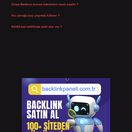
Ziraat Bankası kurum ödemeleri nasıl yapılır ?
Temmuz 29, 2026
Kız çocuğu kaç yaşında kıllanır ?
Temmuz 27, 2026
KOAH kan tahlilinde belli olur mu ?
Temmuz 25, 2026