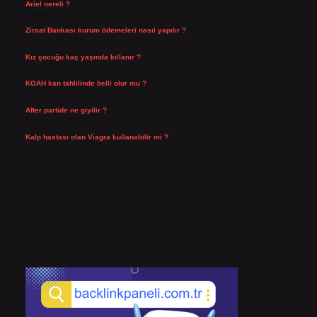
Ariel nereli ?
Ağustos 4, 2026
Ziraat Bankası kurum ödemeleri nasıl yapılır ?
Temmuz 29, 2026
Kız çocuğu kaç yaşında kıllanır ?
Temmuz 27, 2026
KOAH kan tahlilinde belli olur mu ?
Temmuz 25, 2026
After partide ne giyilir ?
Temmuz 24, 2026
Kalp hastası olan Viagra kullanabilir mi ?
Temmuz 23, 2026