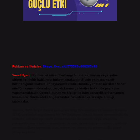
Reklam ve İletişim:
Skype: live:.cid.575569c608265c69
Yasal Uyarı:
Bu internet sitesi, herhangi bir marka, kurum veya şahıs
şirketi ile hiçbir bağlantısı bulunmamaktadır. Sitede yalnızca kendi
hazırladığımız makaleler paylaşılmaktadır. Burada yer alan içerikler haber
niteliği taşımamakta olup, gerçek kurum ve kişiler hakkında paylaşım
yapılmamaktadır. Gerçek kurum ve kişiler ile isim benzerlikleri tamamen
tesadüfidir. Sitemizdeki bilgiler taslak halindedir ve tavsiye niteliği
taşımazlar.
Sitemiz, 5651 Sayılı Kanun gereğince Bilgi Teknolojileri ve İletişim Kurumu
(BTK) tarafından onaylanmış bir Yer Sağlayıcı olarak hizmet vermektedir. Bu
nedenle, sitedeki içerikleri proaktif olarak denetleme veya araştırma
yükümlülüğümüz bulunmamaktadır. Ancak, üyelerimiz yazdıkları içeriklerin
sorumluluğunu taşımakta olup, siteye üye olarak bu sorumluluğu kabul
etmiş sayılırlar.