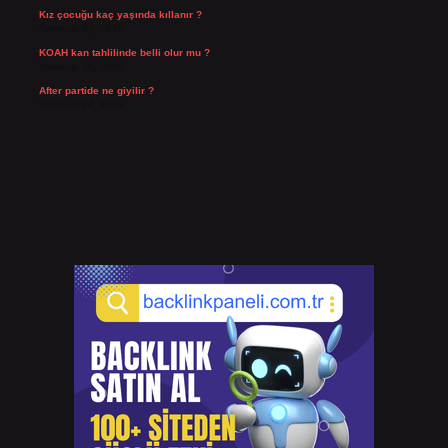
Kız çocuğu kaç yaşında kıllanır ?
Temmuz 27, 2026
KOAH kan tahlilinde belli olur mu ?
Temmuz 25, 2026
After partide ne giyilir ?
Temmuz 24, 2026