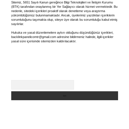
Sitemiz, 5651 Sayılı Kanun gereğince Bilgi Teknolojileri ve İletişim Kurumu
(BTK) tarafından onaylanmış bir Yer Sağlayıcı olarak hizmet vermektedir. Bu
nedenle, sitedeki içerikleri proaktif olarak denetleme veya araştırma
yükümlülüğümüz bulunmamaktadır. Ancak, üyelerimiz yazdıkları içeriklerin
sorumluluğunu taşımakta olup, siteye üye olarak bu sorumluluğu kabul etmiş
sayılırlar.
Hukuka ve yasal düzenlemelere aykırı olduğunu düşündüğünüz içerikleri,
backlinkpanelicomtr@gmail.com
adresine bildirmeniz halinde, ilgili içerikler
yasal süre içerisinde sitemizden kaldırılacaktır.
Arama