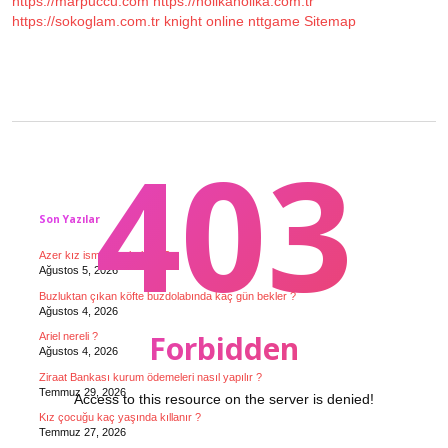
https://marpuccu.com
https://holikaholika.com.tr
https://sokoglam.com.tr
knight online
nttgame
Sitemap
403
Sidebar
Son Yazılar
Azer kız ismi mi erkek mi ?
Ağustos 5, 2026
Buzluktan çıkan köfte buzdolabında kaç gün bekler ?
Ağustos 4, 2026
Forbidden
Ariel nereli ?
Ağustos 4, 2026
Ziraat Bankası kurum ödemeleri nasıl yapılır ?
Temmuz 29, 2026
Access to this resource on the server is denied!
Kız çocuğu kaç yaşında kıllanır ?
Temmuz 27, 2026