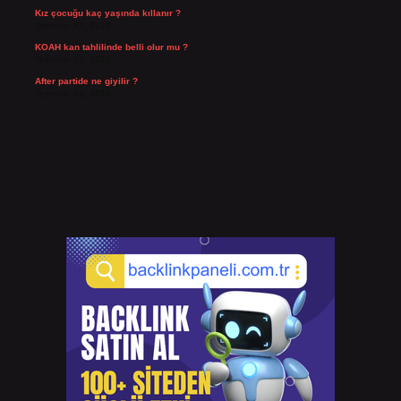
Kız çocuğu kaç yaşında kıllanır ?
Temmuz 27, 2026
KOAH kan tahlilinde belli olur mu ?
Temmuz 25, 2026
After partide ne giyilir ?
Temmuz 24, 2026