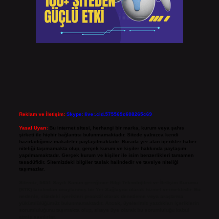
Reklam ve İletişim:
Skype: live:.cid.575569c608265c69
Yasal Uyarı:
Bu internet sitesi, herhangi bir marka, kurum veya şahıs
şirketi ile hiçbir bağlantısı bulunmamaktadır. Sitede yalnızca kendi
hazırladığımız makaleler paylaşılmaktadır. Burada yer alan içerikler haber
niteliği taşımamakta olup, gerçek kurum ve kişiler hakkında paylaşım
yapılmamaktadır. Gerçek kurum ve kişiler ile isim benzerlikleri tamamen
tesadüfidir. Sitemizdeki bilgiler taslak halindedir ve tavsiye niteliği
taşımazlar.
Sitemiz, 5651 Sayılı Kanun gereğince Bilgi Teknolojileri ve İletişim Kurumu
(BTK) tarafından onaylanmış bir Yer Sağlayıcı olarak hizmet vermektedir. Bu
nedenle, sitedeki içerikleri proaktif olarak denetleme veya araştırma
yükümlülüğümüz bulunmamaktadır. Ancak, üyelerimiz yazdıkları içeriklerin
sorumluluğunu taşımakta olup, siteye üye olarak bu sorumluluğu kabul
etmiş sayılırlar.