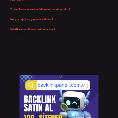
Ağustos 4, 2026
Ziraat Bankası kurum ödemeleri nasıl yapılır ?
Temmuz 29, 2026
Kız çocuğu kaç yaşında kıllanır ?
Temmuz 27, 2026
KOAH kan tahlilinde belli olur mu ?
Temmuz 25, 2026