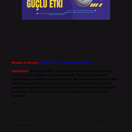
Reklam ve İletişim:
Skype: live:.cid.575569c608265c69
Yasal Uyarı:
Bu internet sitesi, herhangi bir marka, kurum veya şahıs
şirketi ile hiçbir bağlantısı bulunmamaktadır. Sitede yalnızca kendi
hazırladığımız makaleler paylaşılmaktadır. Burada yer alan içerikler haber
niteliği taşımamakta olup, gerçek kurum ve kişiler hakkında paylaşım
yapılmamaktadır. Gerçek kurum ve kişiler ile isim benzerlikleri tamamen
tesadüfidir. Sitemizdeki bilgiler taslak halindedir ve tavsiye niteliği
taşımazlar.
Sitemiz, 5651 Sayılı Kanun gereğince Bilgi Teknolojileri ve İletişim Kurumu
(BTK) tarafından onaylanmış bir Yer Sağlayıcı olarak hizmet vermektedir. Bu
nedenle, sitedeki içerikleri proaktif olarak denetleme veya araştırma
yükümlülüğümüz bulunmamaktadır. Ancak, üyelerimiz yazdıkları içeriklerin
sorumluluğunu taşımakta olup, siteye üye olarak bu sorumluluğu kabul
etmiş sayılırlar.