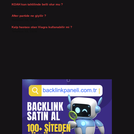
KOAH kan tahlilinde belli olur mu ?
Temmuz 25, 2026
After partide ne giyilir ?
Temmuz 24, 2026
Kalp hastası olan Viagra kullanabilir mi ?
Temmuz 23, 2026