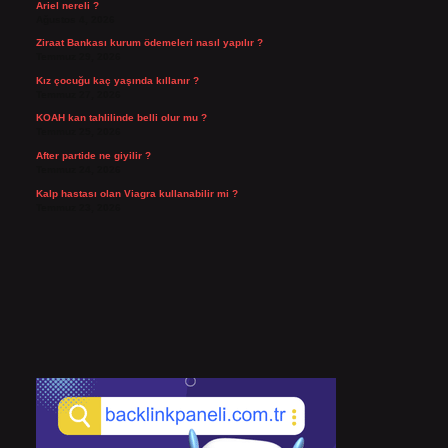
Ariel nereli ?
Ağustos 4, 2026
Ziraat Bankası kurum ödemeleri nasıl yapılır ?
Temmuz 29, 2026
Kız çocuğu kaç yaşında kıllanır ?
Temmuz 27, 2026
KOAH kan tahlilinde belli olur mu ?
Temmuz 25, 2026
After partide ne giyilir ?
Temmuz 24, 2026
Kalp hastası olan Viagra kullanabilir mi ?
Temmuz 23, 2026