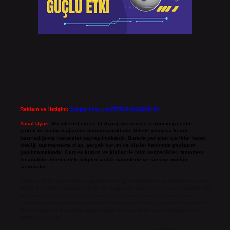
Reklam ve İletişim:
Skype: live:.cid.575569c608265c69
Yasal Uyarı:
Bu internet sitesi, herhangi bir marka, kurum veya şahıs
şirketi ile hiçbir bağlantısı bulunmamaktadır. Sitede yalnızca kendi
hazırladığımız makaleler paylaşılmaktadır. Burada yer alan içerikler haber
niteliği taşımamakta olup, gerçek kurum ve kişiler hakkında paylaşım
yapılmamaktadır. Gerçek kurum ve kişiler ile isim benzerlikleri tamamen
tesadüfidir. Sitemizdeki bilgiler taslak halindedir ve tavsiye niteliği
taşımazlar.
Sitemiz, 5651 Sayılı Kanun gereğince Bilgi Teknolojileri ve İletişim Kurumu
(BTK) tarafından onaylanmış bir Yer Sağlayıcı olarak hizmet vermektedir. Bu
nedenle, sitedeki içerikleri proaktif olarak denetleme veya araştırma
yükümlülüğümüz bulunmamaktadır. Ancak, üyelerimiz yazdıkları içeriklerin
sorumluluğunu taşımakta olup, siteye üye olarak bu sorumluluğu kabul
etmiş sayılırlar.