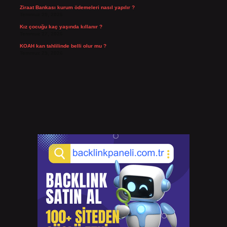
Ziraat Bankası kurum ödemeleri nasıl yapılır ?
Temmuz 29, 2026
Kız çocuğu kaç yaşında kıllanır ?
Temmuz 27, 2026
KOAH kan tahlilinde belli olur mu ?
Temmuz 25, 2026