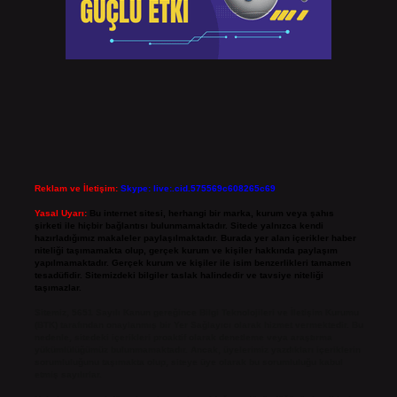
Reklam ve İletişim:
Skype: live:.cid.575569c608265c69
Yasal Uyarı:
Bu internet sitesi, herhangi bir marka, kurum veya şahıs
şirketi ile hiçbir bağlantısı bulunmamaktadır. Sitede yalnızca kendi
hazırladığımız makaleler paylaşılmaktadır. Burada yer alan içerikler haber
niteliği taşımamakta olup, gerçek kurum ve kişiler hakkında paylaşım
yapılmamaktadır. Gerçek kurum ve kişiler ile isim benzerlikleri tamamen
tesadüfidir. Sitemizdeki bilgiler taslak halindedir ve tavsiye niteliği
taşımazlar.
Sitemiz, 5651 Sayılı Kanun gereğince Bilgi Teknolojileri ve İletişim Kurumu
(BTK) tarafından onaylanmış bir Yer Sağlayıcı olarak hizmet vermektedir. Bu
nedenle, sitedeki içerikleri proaktif olarak denetleme veya araştırma
yükümlülüğümüz bulunmamaktadır. Ancak, üyelerimiz yazdıkları içeriklerin
sorumluluğunu taşımakta olup, siteye üye olarak bu sorumluluğu kabul
etmiş sayılırlar.