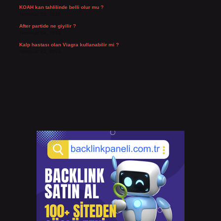
KOAH kan tahlilinde belli olur mu ?
Temmuz 25, 2026
After partide ne giyilir ?
Temmuz 24, 2026
Kalp hastası olan Viagra kullanabilir mi ?
Temmuz 23, 2026