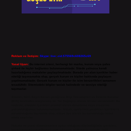
Reklam ve İletişim:
Skype: live:.cid.575569c608265c69
Yasal Uyarı:
Bu internet sitesi, herhangi bir marka, kurum veya şahıs
şirketi ile hiçbir bağlantısı bulunmamaktadır. Sitede yalnızca kendi
hazırladığımız makaleler paylaşılmaktadır. Burada yer alan içerikler haber
niteliği taşımamakta olup, gerçek kurum ve kişiler hakkında paylaşım
yapılmamaktadır. Gerçek kurum ve kişiler ile isim benzerlikleri tamamen
tesadüfidir. Sitemizdeki bilgiler taslak halindedir ve tavsiye niteliği
taşımazlar.
Sitemiz, 5651 Sayılı Kanun gereğince Bilgi Teknolojileri ve İletişim Kurumu
(BTK) tarafından onaylanmış bir Yer Sağlayıcı olarak hizmet vermektedir. Bu
nedenle, sitedeki içerikleri proaktif olarak denetleme veya araştırma
yükümlülüğümüz bulunmamaktadır. Ancak, üyelerimiz yazdıkları içeriklerin
sorumluluğunu taşımakta olup, siteye üye olarak bu sorumluluğu kabul
etmiş sayılırlar.
Hukuka ve yasal düzenlemelere aykırı olduğunu düşündüğünüz içerikleri,
backlinkpanelicomtr@gmail.com
adresine bildirmeniz halinde, ilgili