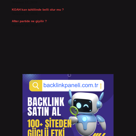
Temmuz 27, 2026
KOAH kan tahlilinde belli olur mu ?
Temmuz 25, 2026
After partide ne giyilir ?
Temmuz 24, 2026