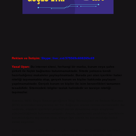
Reklam ve İletişim:
Skype: live:.cid.575569c608265c69
Yasal Uyarı:
Bu internet sitesi, herhangi bir marka, kurum veya şahıs
şirketi ile hiçbir bağlantısı bulunmamaktadır. Sitede yalnızca kendi
hazırladığımız makaleler paylaşılmaktadır. Burada yer alan içerikler haber
niteliği taşımamakta olup, gerçek kurum ve kişiler hakkında paylaşım
yapılmamaktadır. Gerçek kurum ve kişiler ile isim benzerlikleri tamamen
tesadüfidir. Sitemizdeki bilgiler taslak halindedir ve tavsiye niteliği
taşımazlar.
Sitemiz, 5651 Sayılı Kanun gereğince Bilgi Teknolojileri ve İletişim Kurumu
(BTK) tarafından onaylanmış bir Yer Sağlayıcı olarak hizmet vermektedir. Bu
nedenle, sitedeki içerikleri proaktif olarak denetleme veya araştırma
yükümlülüğümüz bulunmamaktadır. Ancak, üyelerimiz yazdıkları içeriklerin
sorumluluğunu taşımakta olup, siteye üye olarak bu sorumluluğu kabul
etmiş sayılırlar.
Hukuka ve yasal düzenlemelere aykırı olduğunu düşündüğünüz içerikleri,
backlinkpanelicomtr@gmail.com
adresine bildirmeniz halinde, ilgili