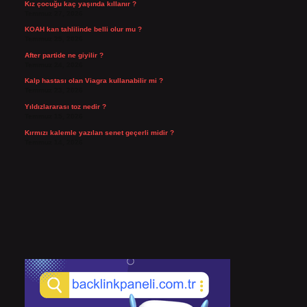
Kız çocuğu kaç yaşında kıllanır ?
Temmuz 27, 2026
KOAH kan tahlilinde belli olur mu ?
Temmuz 25, 2026
After partide ne giyilir ?
Temmuz 24, 2026
Kalp hastası olan Viagra kullanabilir mi ?
Temmuz 23, 2026
Yıldızlararası toz nedir ?
Temmuz 15, 2026
Kırmızı kalemle yazılan senet geçerli midir ?
Temmuz 14, 2026