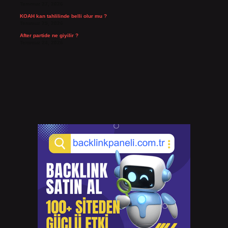
Temmuz 27, 2026
KOAH kan tahlilinde belli olur mu ?
Temmuz 25, 2026
After partide ne giyilir ?
Temmuz 24, 2026