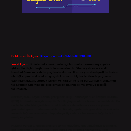
Reklam ve İletişim:
Skype: live:.cid.575569c608265c69
Yasal Uyarı:
Bu internet sitesi, herhangi bir marka, kurum veya şahıs
şirketi ile hiçbir bağlantısı bulunmamaktadır. Sitede yalnızca kendi
hazırladığımız makaleler paylaşılmaktadır. Burada yer alan içerikler haber
niteliği taşımamakta olup, gerçek kurum ve kişiler hakkında paylaşım
yapılmamaktadır. Gerçek kurum ve kişiler ile isim benzerlikleri tamamen
tesadüfidir. Sitemizdeki bilgiler taslak halindedir ve tavsiye niteliği
taşımazlar.
Sitemiz, 5651 Sayılı Kanun gereğince Bilgi Teknolojileri ve İletişim Kurumu
(BTK) tarafından onaylanmış bir Yer Sağlayıcı olarak hizmet vermektedir. Bu
nedenle, sitedeki içerikleri proaktif olarak denetleme veya araştırma
yükümlülüğümüz bulunmamaktadır. Ancak, üyelerimiz yazdıkları içeriklerin
sorumluluğunu taşımakta olup, siteye üye olarak bu sorumluluğu kabul
etmiş sayılırlar.
Hukuka ve yasal düzenlemelere aykırı olduğunu düşündüğünüz içerikleri,
backlinkpanelicomtr@gmail.com
adresine bildirmeniz halinde, ilgili