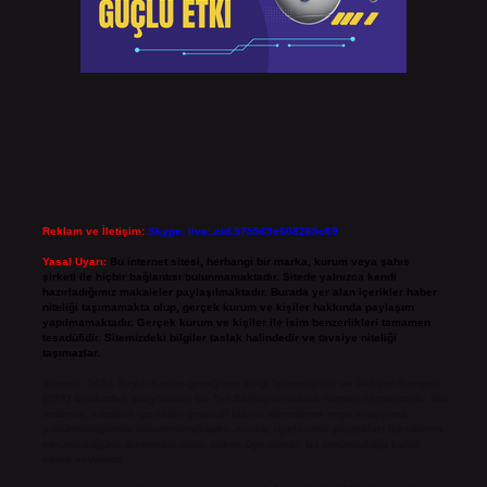
Reklam ve İletişim:
Skype: live:.cid.575569c608265c69
Yasal Uyarı:
Bu internet sitesi, herhangi bir marka, kurum veya şahıs
şirketi ile hiçbir bağlantısı bulunmamaktadır. Sitede yalnızca kendi
hazırladığımız makaleler paylaşılmaktadır. Burada yer alan içerikler haber
niteliği taşımamakta olup, gerçek kurum ve kişiler hakkında paylaşım
yapılmamaktadır. Gerçek kurum ve kişiler ile isim benzerlikleri tamamen
tesadüfidir. Sitemizdeki bilgiler taslak halindedir ve tavsiye niteliği
taşımazlar.
Sitemiz, 5651 Sayılı Kanun gereğince Bilgi Teknolojileri ve İletişim Kurumu
(BTK) tarafından onaylanmış bir Yer Sağlayıcı olarak hizmet vermektedir. Bu
nedenle, sitedeki içerikleri proaktif olarak denetleme veya araştırma
yükümlülüğümüz bulunmamaktadır. Ancak, üyelerimiz yazdıkları içeriklerin
sorumluluğunu taşımakta olup, siteye üye olarak bu sorumluluğu kabul
etmiş sayılırlar.