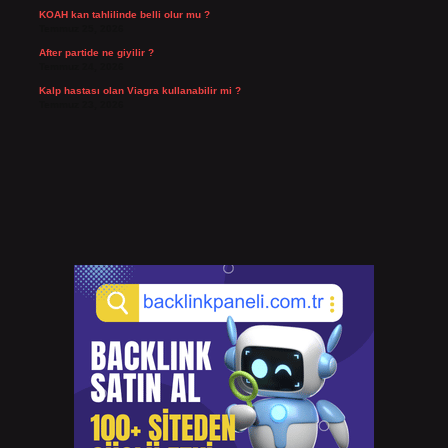
KOAH kan tahlilinde belli olur mu ?
Temmuz 25, 2026
After partide ne giyilir ?
Temmuz 24, 2026
Kalp hastası olan Viagra kullanabilir mi ?
Temmuz 23, 2026