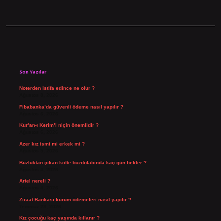
Sidebar
Son Yazılar
Noterden istifa edince ne olur ?
Ağustos 8, 2026
Fibabanka’da güvenli ödeme nasıl yapılır ?
Ağustos 6, 2026
Kur’an-ı Kerim’i niçin önemlidir ?
Ağustos 6, 2026
Azer kız ismi mi erkek mi ?
Ağustos 5, 2026
Buzluktan çıkan köfte buzdolabında kaç gün bekler ?
Ağustos 4, 2026
Ariel nereli ?
Ağustos 4, 2026
Ziraat Bankası kurum ödemeleri nasıl yapılır ?
Temmuz 29, 2026
Kız çocuğu kaç yaşında kıllanır ?