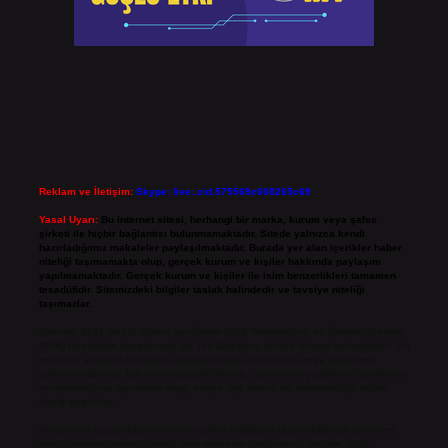
Reklam ve İletişim:
Skype: live:.cid.575569c608265c69
Yasal Uyarı:
Bu internet sitesi, herhangi bir marka, kurum veya şahıs
şirketi ile hiçbir bağlantısı bulunmamaktadır. Sitede yalnızca kendi
hazırladığımız makaleler paylaşılmaktadır. Burada yer alan içerikler haber
niteliği taşımamakta olup, gerçek kurum ve kişiler hakkında paylaşım
yapılmamaktadır. Gerçek kurum ve kişiler ile isim benzerlikleri tamamen
tesadüfidir. Sitemizdeki bilgiler taslak halindedir ve tavsiye niteliği
taşımazlar.
Sitemiz, 5651 Sayılı Kanun gereğince Bilgi Teknolojileri ve İletişim Kurumu
(BTK) tarafından onaylanmış bir Yer Sağlayıcı olarak hizmet vermektedir. Bu
nedenle, sitedeki içerikleri proaktif olarak denetleme veya araştırma
yükümlülüğümüz bulunmamaktadır. Ancak, üyelerimiz yazdıkları içeriklerin
sorumluluğunu taşımakta olup, siteye üye olarak bu sorumluluğu kabul
etmiş sayılırlar.
Hukuka ve yasal düzenlemelere aykırı olduğunu düşündüğünüz içerikleri,
backlinkpanelicomtr@gmail.com
adresine bildirmeniz halinde, ilgili