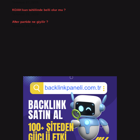
Temmuz 27, 2026
KOAH kan tahlilinde belli olur mu ?
Temmuz 25, 2026
After partide ne giyilir ?
Temmuz 24, 2026