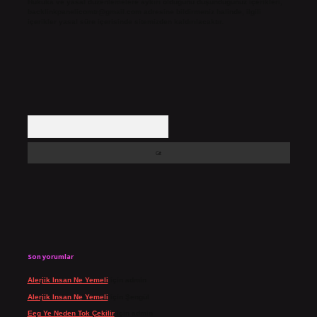
Hukuka ve yasal düzenlemelere aykırı olduğunu düşündüğünüz içerikleri,
backlinkpanelicomtr@gmail.com
adresine bildirmeniz halinde, ilgili
içerikler yasal süre içerisinde sitemizden kaldırılacaktır.
Arama
Son yorumlar
Alerjik Insan Ne Yemeli
için
admin
Alerjik Insan Ne Yemeli
için
Şengül
Eeg Ye Neden Tok Çekilir
için
admin