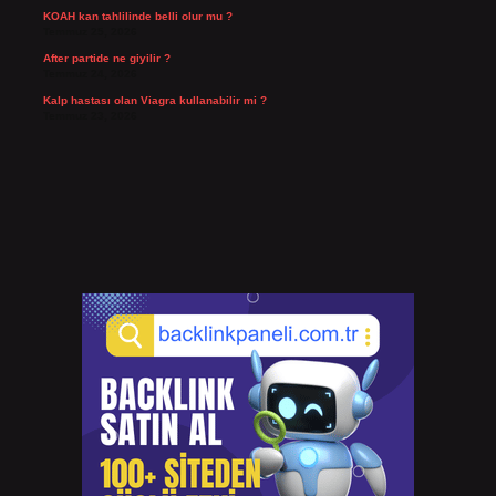
KOAH kan tahlilinde belli olur mu ?
Temmuz 25, 2026
After partide ne giyilir ?
Temmuz 24, 2026
Kalp hastası olan Viagra kullanabilir mi ?
Temmuz 23, 2026