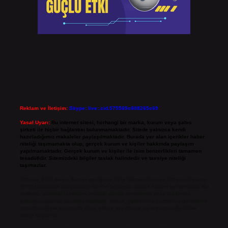
Reklam ve İletişim:
Skype: live:.cid.575569c608265c69
Yasal Uyarı:
Bu internet sitesi, herhangi bir marka, kurum veya şahıs
şirketi ile hiçbir bağlantısı bulunmamaktadır. Sitede yalnızca kendi
hazırladığımız makaleler paylaşılmaktadır. Burada yer alan içerikler haber
niteliği taşımamakta olup, gerçek kurum ve kişiler hakkında paylaşım
yapılmamaktadır. Gerçek kurum ve kişiler ile isim benzerlikleri tamamen
tesadüfidir. Sitemizdeki bilgiler taslak halindedir ve tavsiye niteliği
taşımazlar.
Sitemiz, 5651 Sayılı Kanun gereğince Bilgi Teknolojileri ve İletişim Kurumu
(BTK) tarafından onaylanmış bir Yer Sağlayıcı olarak hizmet vermektedir. Bu
nedenle, sitedeki içerikleri proaktif olarak denetleme veya araştırma
yükümlülüğümüz bulunmamaktadır. Ancak, üyelerimiz yazdıkları içeriklerin
sorumluluğunu taşımakta olup, siteye üye olarak bu sorumluluğu kabul
etmiş sayılırlar.