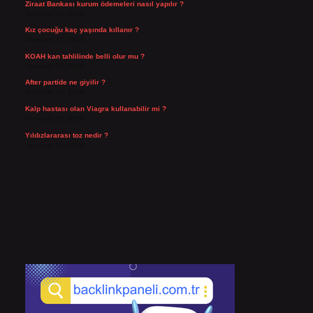
Ziraat Bankası kurum ödemeleri nasıl yapılır ?
Temmuz 29, 2026
Kız çocuğu kaç yaşında kıllanır ?
Temmuz 27, 2026
KOAH kan tahlilinde belli olur mu ?
Temmuz 25, 2026
After partide ne giyilir ?
Temmuz 24, 2026
Kalp hastası olan Viagra kullanabilir mi ?
Temmuz 23, 2026
Yıldızlararası toz nedir ?
Temmuz 15, 2026