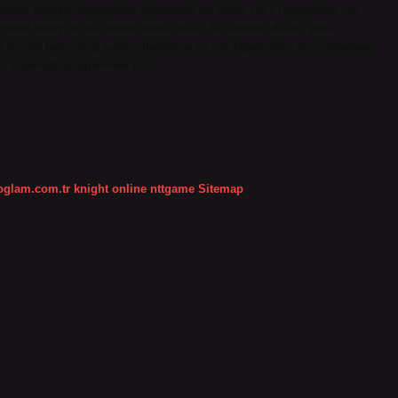
olarak değişir. İspanyolca öğrenmek ne kadar zor? İspanyolca zor
eten kolay bir dil olarak kabul edilir. Bir Roman dilidir, yani
e birçok benzerliği vardır. İtalyanca mı zor İspanyolca mı? İtalyanca,
ır: İspanyolca öğrenmek için…
koglam.com.tr
knight online
nttgame
Sitemap