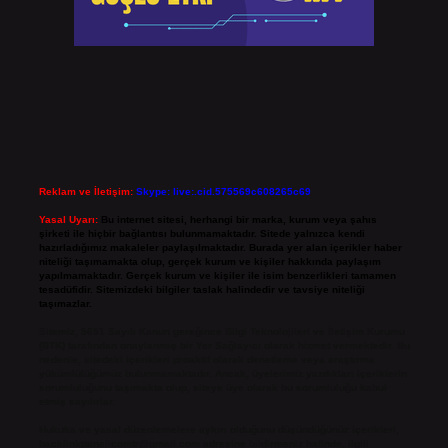
Reklam ve İletişim:
Skype: live:.cid.575569c608265c69
Yasal Uyarı:
Bu internet sitesi, herhangi bir marka, kurum veya şahıs
şirketi ile hiçbir bağlantısı bulunmamaktadır. Sitede yalnızca kendi
hazırladığımız makaleler paylaşılmaktadır. Burada yer alan içerikler haber
niteliği taşımamakta olup, gerçek kurum ve kişiler hakkında paylaşım
yapılmamaktadır. Gerçek kurum ve kişiler ile isim benzerlikleri tamamen
tesadüfidir. Sitemizdeki bilgiler taslak halindedir ve tavsiye niteliği
taşımazlar.
Sitemiz, 5651 Sayılı Kanun gereğince Bilgi Teknolojileri ve İletişim Kurumu
(BTK) tarafından onaylanmış bir Yer Sağlayıcı olarak hizmet vermektedir. Bu
nedenle, sitedeki içerikleri proaktif olarak denetleme veya araştırma
yükümlülüğümüz bulunmamaktadır. Ancak, üyelerimiz yazdıkları içeriklerin
sorumluluğunu taşımakta olup, siteye üye olarak bu sorumluluğu kabul
etmiş sayılırlar.
Hukuka ve yasal düzenlemelere aykırı olduğunu düşündüğünüz içerikleri,
backlinkpanelicomtr@gmail.com
adresine bildirmeniz halinde, ilgili