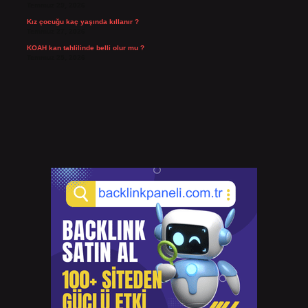
Temmuz 29, 2026
Kız çocuğu kaç yaşında kıllanır ?
Temmuz 27, 2026
KOAH kan tahlilinde belli olur mu ?
Temmuz 25, 2026