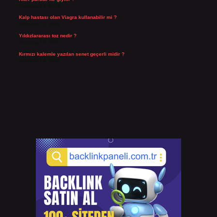
Temmuz 24, 2026
Kalp hastası olan Viagra kullanabilir mi ?
Temmuz 23, 2026
Yıldızlararası toz nedir ?
Temmuz 15, 2026
Kırmızı kalemle yazılan senet geçerli midir ?
Temmuz 14, 2026