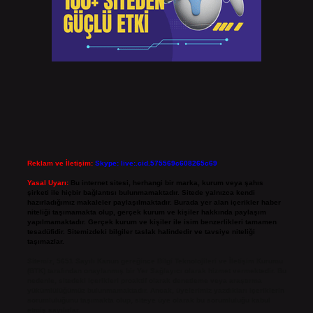
Reklam ve İletişim:
Skype: live:.cid.575569c608265c69
Yasal Uyarı:
Bu internet sitesi, herhangi bir marka, kurum veya şahıs
şirketi ile hiçbir bağlantısı bulunmamaktadır. Sitede yalnızca kendi
hazırladığımız makaleler paylaşılmaktadır. Burada yer alan içerikler haber
niteliği taşımamakta olup, gerçek kurum ve kişiler hakkında paylaşım
yapılmamaktadır. Gerçek kurum ve kişiler ile isim benzerlikleri tamamen
tesadüfidir. Sitemizdeki bilgiler taslak halindedir ve tavsiye niteliği
taşımazlar.
Sitemiz, 5651 Sayılı Kanun gereğince Bilgi Teknolojileri ve İletişim Kurumu
(BTK) tarafından onaylanmış bir Yer Sağlayıcı olarak hizmet vermektedir. Bu
nedenle, sitedeki içerikleri proaktif olarak denetleme veya araştırma
yükümlülüğümüz bulunmamaktadır. Ancak, üyelerimiz yazdıkları içeriklerin
sorumluluğunu taşımakta olup, siteye üye olarak bu sorumluluğu kabul
etmiş sayılırlar.