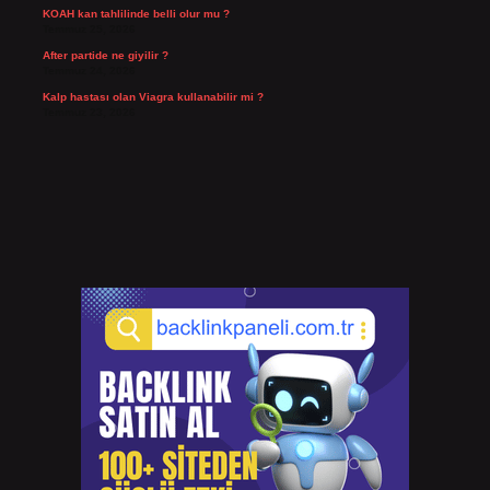
KOAH kan tahlilinde belli olur mu ?
Temmuz 25, 2026
After partide ne giyilir ?
Temmuz 24, 2026
Kalp hastası olan Viagra kullanabilir mi ?
Temmuz 23, 2026