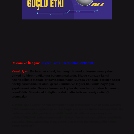
Reklam ve İletişim:
Skype: live:.cid.575569c608265c69
Yasal Uyarı:
Bu internet sitesi, herhangi bir marka, kurum veya şahıs
şirketi ile hiçbir bağlantısı bulunmamaktadır. Sitede yalnızca kendi
hazırladığımız makaleler paylaşılmaktadır. Burada yer alan içerikler haber
niteliği taşımamakta olup, gerçek kurum ve kişiler hakkında paylaşım
yapılmamaktadır. Gerçek kurum ve kişiler ile isim benzerlikleri tamamen
tesadüfidir. Sitemizdeki bilgiler taslak halindedir ve tavsiye niteliği
taşımazlar.
Sitemiz, 5651 Sayılı Kanun gereğince Bilgi Teknolojileri ve İletişim Kurumu
(BTK) tarafından onaylanmış bir Yer Sağlayıcı olarak hizmet vermektedir. Bu
nedenle, sitedeki içerikleri proaktif olarak denetleme veya araştırma
yükümlülüğümüz bulunmamaktadır. Ancak, üyelerimiz yazdıkları içeriklerin
sorumluluğunu taşımakta olup, siteye üye olarak bu sorumluluğu kabul
etmiş sayılırlar.