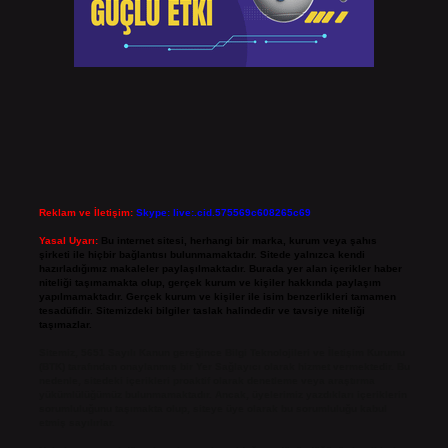
Reklam ve İletişim:
Skype: live:.cid.575569c608265c69
Yasal Uyarı:
Bu internet sitesi, herhangi bir marka, kurum veya şahıs
şirketi ile hiçbir bağlantısı bulunmamaktadır. Sitede yalnızca kendi
hazırladığımız makaleler paylaşılmaktadır. Burada yer alan içerikler haber
niteliği taşımamakta olup, gerçek kurum ve kişiler hakkında paylaşım
yapılmamaktadır. Gerçek kurum ve kişiler ile isim benzerlikleri tamamen
tesadüfidir. Sitemizdeki bilgiler taslak halindedir ve tavsiye niteliği
taşımazlar.
Sitemiz, 5651 Sayılı Kanun gereğince Bilgi Teknolojileri ve İletişim Kurumu
(BTK) tarafından onaylanmış bir Yer Sağlayıcı olarak hizmet vermektedir. Bu
nedenle, sitedeki içerikleri proaktif olarak denetleme veya araştırma
yükümlülüğümüz bulunmamaktadır. Ancak, üyelerimiz yazdıkları içeriklerin
sorumluluğunu taşımakta olup, siteye üye olarak bu sorumluluğu kabul
etmiş sayılırlar.