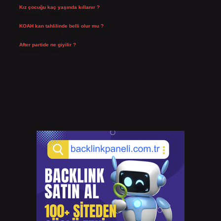
Kız çocuğu kaç yaşında kıllanır ?
Temmuz 27, 2026
KOAH kan tahlilinde belli olur mu ?
Temmuz 25, 2026
After partide ne giyilir ?
Temmuz 24, 2026