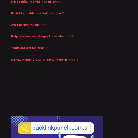
Kız çocuğu kaç yaşında kıllanır ?
Temmuz 27, 2026
KOAH kan tahlilinde belli olur mu ?
Temmuz 25, 2026
After partide ne giyilir ?
Temmuz 24, 2026
Kalp hastası olan Viagra kullanabilir mi ?
Temmuz 23, 2026
Yıldızlararası toz nedir ?
Temmuz 15, 2026
Kırmızı kalemle yazılan senet geçerli midir ?
Temmuz 14, 2026