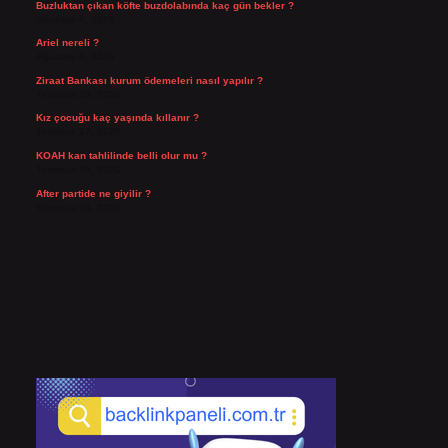
Buzluktan çıkan köfte buzdolabında kaç gün bekler ?
Ağustos 4, 2026
Ariel nereli ?
Ağustos 4, 2026
Ziraat Bankası kurum ödemeleri nasıl yapılır ?
Temmuz 29, 2026
Kız çocuğu kaç yaşında kıllanır ?
Temmuz 27, 2026
KOAH kan tahlilinde belli olur mu ?
Temmuz 25, 2026
After partide ne giyilir ?
Temmuz 24, 2026