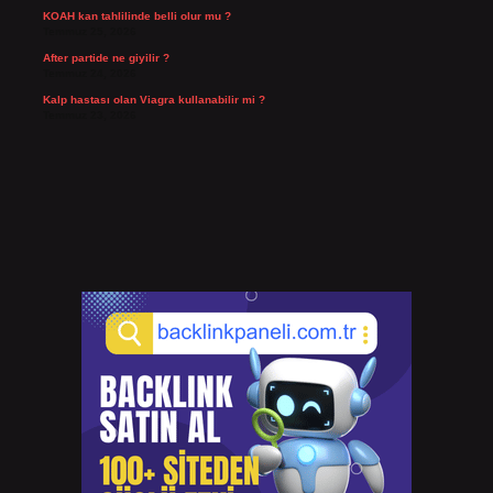
KOAH kan tahlilinde belli olur mu ?
Temmuz 25, 2026
After partide ne giyilir ?
Temmuz 24, 2026
Kalp hastası olan Viagra kullanabilir mi ?
Temmuz 23, 2026