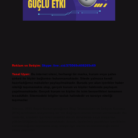
Reklam ve İletişim:
Skype: live:.cid.575569c608265c69
Yasal Uyarı:
Bu internet sitesi, herhangi bir marka, kurum veya şahıs
şirketi ile hiçbir bağlantısı bulunmamaktadır. Sitede yalnızca kendi
hazırladığımız makaleler paylaşılmaktadır. Burada yer alan içerikler haber
niteliği taşımamakta olup, gerçek kurum ve kişiler hakkında paylaşım
yapılmamaktadır. Gerçek kurum ve kişiler ile isim benzerlikleri tamamen
tesadüfidir. Sitemizdeki bilgiler taslak halindedir ve tavsiye niteliği
taşımazlar.
Sitemiz, 5651 Sayılı Kanun gereğince Bilgi Teknolojileri ve İletişim Kurumu
(BTK) tarafından onaylanmış bir Yer Sağlayıcı olarak hizmet vermektedir. Bu
nedenle, sitedeki içerikleri proaktif olarak denetleme veya araştırma
yükümlülüğümüz bulunmamaktadır. Ancak, üyelerimiz yazdıkları içeriklerin
sorumluluğunu taşımakta olup, siteye üye olarak bu sorumluluğu kabul
etmiş sayılırlar.