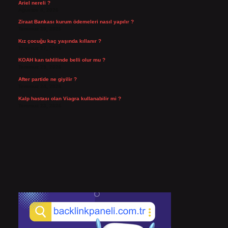
Ariel nereli ?
Ağustos 4, 2026
Ziraat Bankası kurum ödemeleri nasıl yapılır ?
Temmuz 29, 2026
Kız çocuğu kaç yaşında kıllanır ?
Temmuz 27, 2026
KOAH kan tahlilinde belli olur mu ?
Temmuz 25, 2026
After partide ne giyilir ?
Temmuz 24, 2026
Kalp hastası olan Viagra kullanabilir mi ?
Temmuz 23, 2026