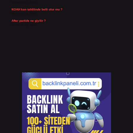
Temmuz 27, 2026
KOAH kan tahlilinde belli olur mu ?
Temmuz 25, 2026
After partide ne giyilir ?
Temmuz 24, 2026