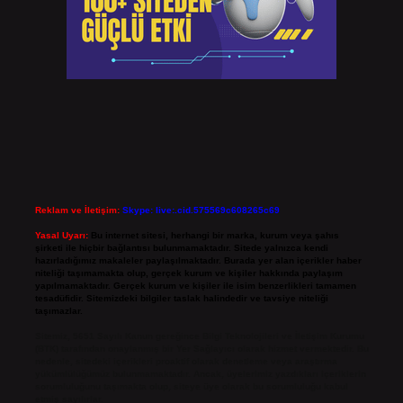
Reklam ve İletişim:
Skype: live:.cid.575569c608265c69
Yasal Uyarı:
Bu internet sitesi, herhangi bir marka, kurum veya şahıs
şirketi ile hiçbir bağlantısı bulunmamaktadır. Sitede yalnızca kendi
hazırladığımız makaleler paylaşılmaktadır. Burada yer alan içerikler haber
niteliği taşımamakta olup, gerçek kurum ve kişiler hakkında paylaşım
yapılmamaktadır. Gerçek kurum ve kişiler ile isim benzerlikleri tamamen
tesadüfidir. Sitemizdeki bilgiler taslak halindedir ve tavsiye niteliği
taşımazlar.
Sitemiz, 5651 Sayılı Kanun gereğince Bilgi Teknolojileri ve İletişim Kurumu
(BTK) tarafından onaylanmış bir Yer Sağlayıcı olarak hizmet vermektedir. Bu
nedenle, sitedeki içerikleri proaktif olarak denetleme veya araştırma
yükümlülüğümüz bulunmamaktadır. Ancak, üyelerimiz yazdıkları içeriklerin
sorumluluğunu taşımakta olup, siteye üye olarak bu sorumluluğu kabul
etmiş sayılırlar.