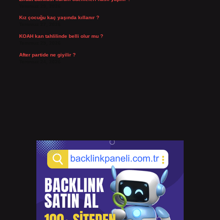
Temmuz 29, 2026
Kız çocuğu kaç yaşında kıllanır ?
Temmuz 27, 2026
KOAH kan tahlilinde belli olur mu ?
Temmuz 25, 2026
After partide ne giyilir ?
Temmuz 24, 2026