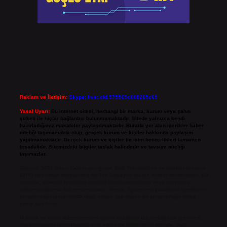
Reklam ve İletişim:
Skype: live:.cid.575569c608265c69
Yasal Uyarı:
Bu internet sitesi, herhangi bir marka, kurum veya şahıs
şirketi ile hiçbir bağlantısı bulunmamaktadır. Sitede yalnızca kendi
hazırladığımız makaleler paylaşılmaktadır. Burada yer alan içerikler haber
niteliği taşımamakta olup, gerçek kurum ve kişiler hakkında paylaşım
yapılmamaktadır. Gerçek kurum ve kişiler ile isim benzerlikleri tamamen
tesadüfidir. Sitemizdeki bilgiler taslak halindedir ve tavsiye niteliği
taşımazlar.
Sitemiz, 5651 Sayılı Kanun gereğince Bilgi Teknolojileri ve İletişim Kurumu
(BTK) tarafından onaylanmış bir Yer Sağlayıcı olarak hizmet vermektedir. Bu
nedenle, sitedeki içerikleri proaktif olarak denetleme veya araştırma
yükümlülüğümüz bulunmamaktadır. Ancak, üyelerimiz yazdıkları içeriklerin
sorumluluğunu taşımakta olup, siteye üye olarak bu sorumluluğu kabul
etmiş sayılırlar.
Hukuka ve yasal düzenlemelere aykırı olduğunu düşündüğünüz içerikleri,
backlinkpanelicomtr@gmail.com
adresine bildirmeniz halinde, ilgili