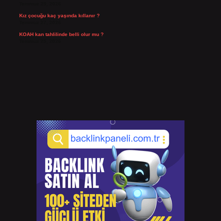
Temmuz 29, 2026
Kız çocuğu kaç yaşında kıllanır ?
Temmuz 27, 2026
KOAH kan tahlilinde belli olur mu ?
Temmuz 25, 2026