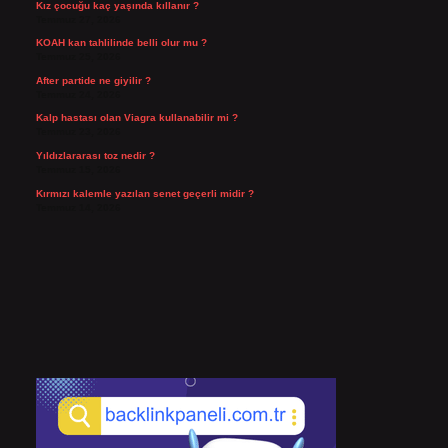
Kız çocuğu kaç yaşında kıllanır ?
Temmuz 27, 2026
KOAH kan tahlilinde belli olur mu ?
Temmuz 25, 2026
After partide ne giyilir ?
Temmuz 24, 2026
Kalp hastası olan Viagra kullanabilir mi ?
Temmuz 23, 2026
Yıldızlararası toz nedir ?
Temmuz 15, 2026
Kırmızı kalemle yazılan senet geçerli midir ?
Temmuz 14, 2026