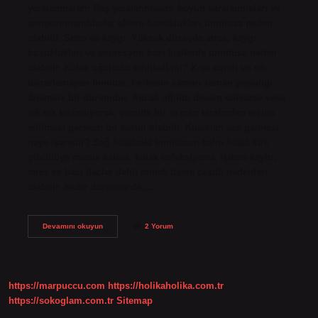
yaralanmaları: Baş yaralanmaları, boyun yaralanmaları ve
temporomandibular eklem bozuklukları tinnitusa neden
olabilir. Stres ve kaygı: Yüksek düzeyde stres, kaygı
bozuklukları ve depresyon bazı kişilerde tinnitusa neden
olabilir. Kulak uğultusu tehlikeli mi? Kısa süreli ve sık
tekrarlamayan tinnitus, herkesin zaman zaman yaşadığı
önemsiz bir durumdur. Ancak uğultu devam ediyorsa veya
sık sık tekrarlıyorsa, vücutta bir uzman tarafından teşhis
edilmesi gereken bir sorun olabilir. Kulaktan ses gelmesi
neye işarettir? Sağ kulaktaki tinnitusun kalın kulak kiri,
gürültüye maruz kalma, kulak enfeksiyonu, işitme kaybı,
stres ve bazı ilaçlar dahil olmak üzere çeşitli nedenleri
olabilir. Nadir durumlarda,…
Kulak
Devamını okuyun
2 Yorum
Uğultusu
Hangi
Hastalığın
Belirtisidir
https://marpuccu.com
https://holikaholika.com.tr
https://sokoglam.com.tr
Sitemap