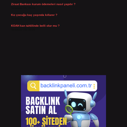
Ziraat Bankası kurum ödemeleri nasıl yapılır ?
Temmuz 29, 2026
Kız çocuğu kaç yaşında kıllanır ?
Temmuz 27, 2026
KOAH kan tahlilinde belli olur mu ?
Temmuz 25, 2026