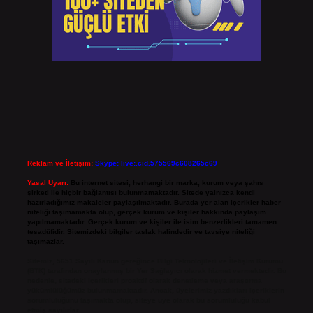
Reklam ve İletişim:
Skype: live:.cid.575569c608265c69
Yasal Uyarı:
Bu internet sitesi, herhangi bir marka, kurum veya şahıs
şirketi ile hiçbir bağlantısı bulunmamaktadır. Sitede yalnızca kendi
hazırladığımız makaleler paylaşılmaktadır. Burada yer alan içerikler haber
niteliği taşımamakta olup, gerçek kurum ve kişiler hakkında paylaşım
yapılmamaktadır. Gerçek kurum ve kişiler ile isim benzerlikleri tamamen
tesadüfidir. Sitemizdeki bilgiler taslak halindedir ve tavsiye niteliği
taşımazlar.
Sitemiz, 5651 Sayılı Kanun gereğince Bilgi Teknolojileri ve İletişim Kurumu
(BTK) tarafından onaylanmış bir Yer Sağlayıcı olarak hizmet vermektedir. Bu
nedenle, sitedeki içerikleri proaktif olarak denetleme veya araştırma
yükümlülüğümüz bulunmamaktadır. Ancak, üyelerimiz yazdıkları içeriklerin
sorumluluğunu taşımakta olup, siteye üye olarak bu sorumluluğu kabul
etmiş sayılırlar.