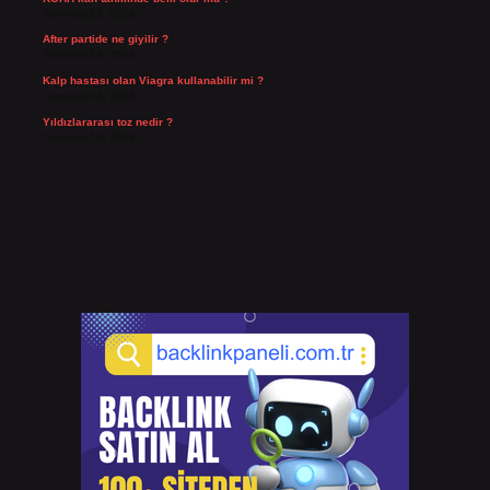
Temmuz 25, 2026
After partide ne giyilir ?
Temmuz 24, 2026
Kalp hastası olan Viagra kullanabilir mi ?
Temmuz 23, 2026
Yıldızlararası toz nedir ?
Temmuz 15, 2026