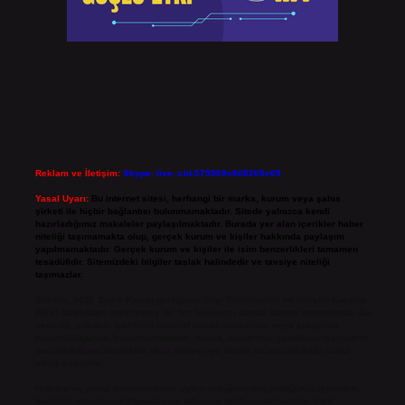
Reklam ve İletişim:
Skype: live:.cid.575569c608265c69
Yasal Uyarı:
Bu internet sitesi, herhangi bir marka, kurum veya şahıs
şirketi ile hiçbir bağlantısı bulunmamaktadır. Sitede yalnızca kendi
hazırladığımız makaleler paylaşılmaktadır. Burada yer alan içerikler haber
niteliği taşımamakta olup, gerçek kurum ve kişiler hakkında paylaşım
yapılmamaktadır. Gerçek kurum ve kişiler ile isim benzerlikleri tamamen
tesadüfidir. Sitemizdeki bilgiler taslak halindedir ve tavsiye niteliği
taşımazlar.
Sitemiz, 5651 Sayılı Kanun gereğince Bilgi Teknolojileri ve İletişim Kurumu
(BTK) tarafından onaylanmış bir Yer Sağlayıcı olarak hizmet vermektedir. Bu
nedenle, sitedeki içerikleri proaktif olarak denetleme veya araştırma
yükümlülüğümüz bulunmamaktadır. Ancak, üyelerimiz yazdıkları içeriklerin
sorumluluğunu taşımakta olup, siteye üye olarak bu sorumluluğu kabul
etmiş sayılırlar.
Hukuka ve yasal düzenlemelere aykırı olduğunu düşündüğünüz içerikleri,
backlinkpanelicomtr@gmail.com
adresine bildirmeniz halinde, ilgili