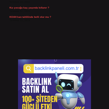
Temmuz 29, 2026
Kız çocuğu kaç yaşında kıllanır ?
Temmuz 27, 2026
KOAH kan tahlilinde belli olur mu ?
Temmuz 25, 2026