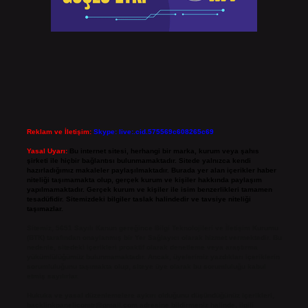
Reklam ve İletişim:
Skype: live:.cid.575569c608265c69
Yasal Uyarı:
Bu internet sitesi, herhangi bir marka, kurum veya şahıs
şirketi ile hiçbir bağlantısı bulunmamaktadır. Sitede yalnızca kendi
hazırladığımız makaleler paylaşılmaktadır. Burada yer alan içerikler haber
niteliği taşımamakta olup, gerçek kurum ve kişiler hakkında paylaşım
yapılmamaktadır. Gerçek kurum ve kişiler ile isim benzerlikleri tamamen
tesadüfidir. Sitemizdeki bilgiler taslak halindedir ve tavsiye niteliği
taşımazlar.
Sitemiz, 5651 Sayılı Kanun gereğince Bilgi Teknolojileri ve İletişim Kurumu
(BTK) tarafından onaylanmış bir Yer Sağlayıcı olarak hizmet vermektedir. Bu
nedenle, sitedeki içerikleri proaktif olarak denetleme veya araştırma
yükümlülüğümüz bulunmamaktadır. Ancak, üyelerimiz yazdıkları içeriklerin
sorumluluğunu taşımakta olup, siteye üye olarak bu sorumluluğu kabul
etmiş sayılırlar.
Hukuka ve yasal düzenlemelere aykırı olduğunu düşündüğünüz içerikleri,
backlinkpanelicomtr@gmail.com
adresine bildirmeniz halinde, ilgili