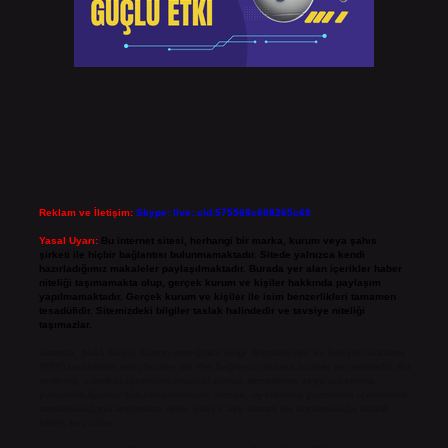
Reklam ve İletişim:
Skype: live:.cid.575569c608265c69
Yasal Uyarı:
Bu internet sitesi, herhangi bir marka, kurum veya şahıs
şirketi ile hiçbir bağlantısı bulunmamaktadır. Sitede yalnızca kendi
hazırladığımız makaleler paylaşılmaktadır. Burada yer alan içerikler haber
niteliği taşımamakta olup, gerçek kurum ve kişiler hakkında paylaşım
yapılmamaktadır. Gerçek kurum ve kişiler ile isim benzerlikleri tamamen
tesadüfidir. Sitemizdeki bilgiler taslak halindedir ve tavsiye niteliği
taşımazlar.
Sitemiz, 5651 Sayılı Kanun gereğince Bilgi Teknolojileri ve İletişim Kurumu
(BTK) tarafından onaylanmış bir Yer Sağlayıcı olarak hizmet vermektedir. Bu
nedenle, sitedeki içerikleri proaktif olarak denetleme veya araştırma
yükümlülüğümüz bulunmamaktadır. Ancak, üyelerimiz yazdıkları içeriklerin
sorumluluğunu taşımakta olup, siteye üye olarak bu sorumluluğu kabul
etmiş sayılırlar.