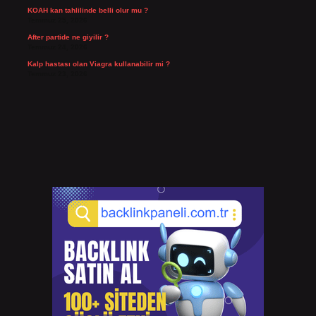
KOAH kan tahlilinde belli olur mu ?
Temmuz 25, 2026
After partide ne giyilir ?
Temmuz 24, 2026
Kalp hastası olan Viagra kullanabilir mi ?
Temmuz 23, 2026