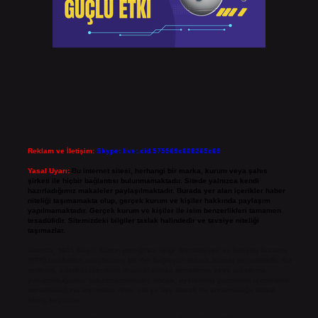
Reklam ve İletişim:
Skype: live:.cid.575569c608265c69
Yasal Uyarı:
Bu internet sitesi, herhangi bir marka, kurum veya şahıs
şirketi ile hiçbir bağlantısı bulunmamaktadır. Sitede yalnızca kendi
hazırladığımız makaleler paylaşılmaktadır. Burada yer alan içerikler haber
niteliği taşımamakta olup, gerçek kurum ve kişiler hakkında paylaşım
yapılmamaktadır. Gerçek kurum ve kişiler ile isim benzerlikleri tamamen
tesadüfidir. Sitemizdeki bilgiler taslak halindedir ve tavsiye niteliği
taşımazlar.
Sitemiz, 5651 Sayılı Kanun gereğince Bilgi Teknolojileri ve İletişim Kurumu
(BTK) tarafından onaylanmış bir Yer Sağlayıcı olarak hizmet vermektedir. Bu
nedenle, sitedeki içerikleri proaktif olarak denetleme veya araştırma
yükümlülüğümüz bulunmamaktadır. Ancak, üyelerimiz yazdıkları içeriklerin
sorumluluğunu taşımakta olup, siteye üye olarak bu sorumluluğu kabul
etmiş sayılırlar.