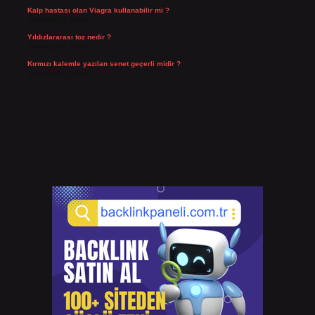
Kalp hastası olan Viagra kullanabilir mi ?
Temmuz 23, 2026
Yıldızlararası toz nedir ?
Temmuz 15, 2026
Kırmızı kalemle yazılan senet geçerli midir ?
Temmuz 14, 2026