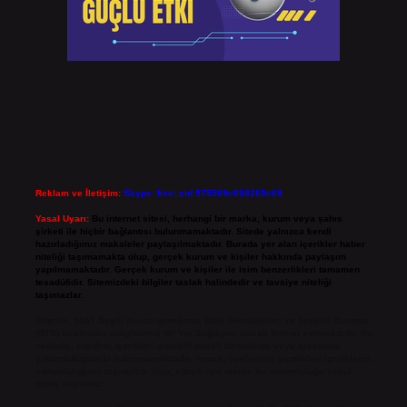
Reklam ve İletişim:
Skype: live:.cid.575569c608265c69
Yasal Uyarı:
Bu internet sitesi, herhangi bir marka, kurum veya şahıs
şirketi ile hiçbir bağlantısı bulunmamaktadır. Sitede yalnızca kendi
hazırladığımız makaleler paylaşılmaktadır. Burada yer alan içerikler haber
niteliği taşımamakta olup, gerçek kurum ve kişiler hakkında paylaşım
yapılmamaktadır. Gerçek kurum ve kişiler ile isim benzerlikleri tamamen
tesadüfidir. Sitemizdeki bilgiler taslak halindedir ve tavsiye niteliği
taşımazlar.
Sitemiz, 5651 Sayılı Kanun gereğince Bilgi Teknolojileri ve İletişim Kurumu
(BTK) tarafından onaylanmış bir Yer Sağlayıcı olarak hizmet vermektedir. Bu
nedenle, sitedeki içerikleri proaktif olarak denetleme veya araştırma
yükümlülüğümüz bulunmamaktadır. Ancak, üyelerimiz yazdıkları içeriklerin
sorumluluğunu taşımakta olup, siteye üye olarak bu sorumluluğu kabul
etmiş sayılırlar.