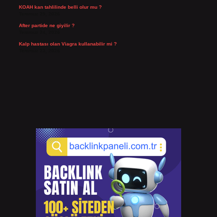
KOAH kan tahlilinde belli olur mu ?
Temmuz 25, 2026
After partide ne giyilir ?
Temmuz 24, 2026
Kalp hastası olan Viagra kullanabilir mi ?
Temmuz 23, 2026