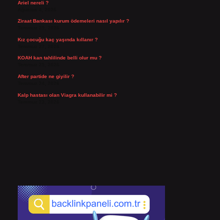
Ariel nereli ?
Ağustos 4, 2026
Ziraat Bankası kurum ödemeleri nasıl yapılır ?
Temmuz 29, 2026
Kız çocuğu kaç yaşında kıllanır ?
Temmuz 27, 2026
KOAH kan tahlilinde belli olur mu ?
Temmuz 25, 2026
After partide ne giyilir ?
Temmuz 24, 2026
Kalp hastası olan Viagra kullanabilir mi ?
Temmuz 23, 2026