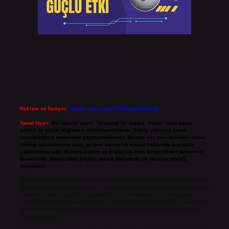
Reklam ve İletişim:
Skype: live:.cid.575569c608265c69
Yasal Uyarı:
Bu internet sitesi, herhangi bir marka, kurum veya şahıs
şirketi ile hiçbir bağlantısı bulunmamaktadır. Sitede yalnızca kendi
hazırladığımız makaleler paylaşılmaktadır. Burada yer alan içerikler haber
niteliği taşımamakta olup, gerçek kurum ve kişiler hakkında paylaşım
yapılmamaktadır. Gerçek kurum ve kişiler ile isim benzerlikleri tamamen
tesadüfidir. Sitemizdeki bilgiler taslak halindedir ve tavsiye niteliği
taşımazlar.
Sitemiz, 5651 Sayılı Kanun gereğince Bilgi Teknolojileri ve İletişim Kurumu
(BTK) tarafından onaylanmış bir Yer Sağlayıcı olarak hizmet vermektedir. Bu
nedenle, sitedeki içerikleri proaktif olarak denetleme veya araştırma
yükümlülüğümüz bulunmamaktadır. Ancak, üyelerimiz yazdıkları içeriklerin
sorumluluğunu taşımakta olup, siteye üye olarak bu sorumluluğu kabul
etmiş sayılırlar.