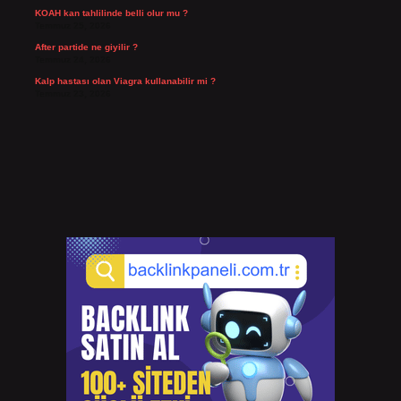
KOAH kan tahlilinde belli olur mu ?
Temmuz 25, 2026
After partide ne giyilir ?
Temmuz 24, 2026
Kalp hastası olan Viagra kullanabilir mi ?
Temmuz 23, 2026