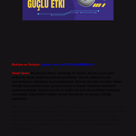
Reklam ve İletişim:
Skype: live:.cid.575569c608265c69
Yasal Uyarı:
Bu internet sitesi, herhangi bir marka, kurum veya şahıs
şirketi ile hiçbir bağlantısı bulunmamaktadır. Sitede yalnızca kendi
hazırladığımız makaleler paylaşılmaktadır. Burada yer alan içerikler haber
niteliği taşımamakta olup, gerçek kurum ve kişiler hakkında paylaşım
yapılmamaktadır. Gerçek kurum ve kişiler ile isim benzerlikleri tamamen
tesadüfidir. Sitemizdeki bilgiler taslak halindedir ve tavsiye niteliği
taşımazlar.
Sitemiz, 5651 Sayılı Kanun gereğince Bilgi Teknolojileri ve İletişim Kurumu
(BTK) tarafından onaylanmış bir Yer Sağlayıcı olarak hizmet vermektedir. Bu
nedenle, sitedeki içerikleri proaktif olarak denetleme veya araştırma
yükümlülüğümüz bulunmamaktadır. Ancak, üyelerimiz yazdıkları içeriklerin
sorumluluğunu taşımakta olup, siteye üye olarak bu sorumluluğu kabul
etmiş sayılırlar.