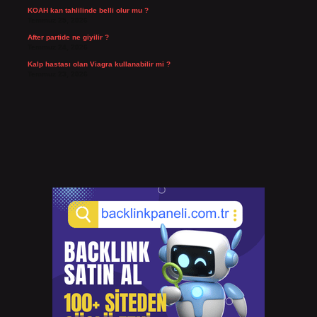
KOAH kan tahlilinde belli olur mu ?
Temmuz 25, 2026
After partide ne giyilir ?
Temmuz 24, 2026
Kalp hastası olan Viagra kullanabilir mi ?
Temmuz 23, 2026