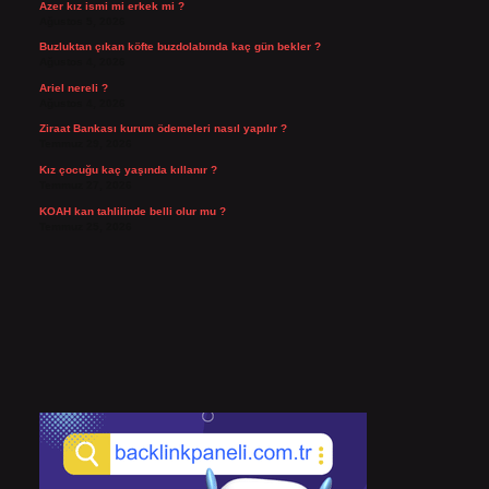
Azer kız ismi mi erkek mi ?
Ağustos 5, 2026
Buzluktan çıkan köfte buzdolabında kaç gün bekler ?
Ağustos 4, 2026
Ariel nereli ?
Ağustos 4, 2026
Ziraat Bankası kurum ödemeleri nasıl yapılır ?
Temmuz 29, 2026
Kız çocuğu kaç yaşında kıllanır ?
Temmuz 27, 2026
KOAH kan tahlilinde belli olur mu ?
Temmuz 25, 2026