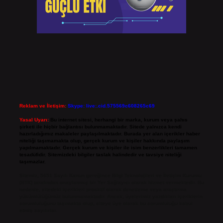
Reklam ve İletişim:
Skype: live:.cid.575569c608265c69
Yasal Uyarı:
Bu internet sitesi, herhangi bir marka, kurum veya şahıs
şirketi ile hiçbir bağlantısı bulunmamaktadır. Sitede yalnızca kendi
hazırladığımız makaleler paylaşılmaktadır. Burada yer alan içerikler haber
niteliği taşımamakta olup, gerçek kurum ve kişiler hakkında paylaşım
yapılmamaktadır. Gerçek kurum ve kişiler ile isim benzerlikleri tamamen
tesadüfidir. Sitemizdeki bilgiler taslak halindedir ve tavsiye niteliği
taşımazlar.
Sitemiz, 5651 Sayılı Kanun gereğince Bilgi Teknolojileri ve İletişim Kurumu
(BTK) tarafından onaylanmış bir Yer Sağlayıcı olarak hizmet vermektedir. Bu
nedenle, sitedeki içerikleri proaktif olarak denetleme veya araştırma
yükümlülüğümüz bulunmamaktadır. Ancak, üyelerimiz yazdıkları içeriklerin
sorumluluğunu taşımakta olup, siteye üye olarak bu sorumluluğu kabul
etmiş sayılırlar.