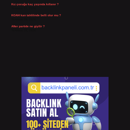
Kız çocuğu kaç yaşında kıllanır ?
Temmuz 27, 2026
KOAH kan tahlilinde belli olur mu ?
Temmuz 25, 2026
After partide ne giyilir ?
Temmuz 24, 2026