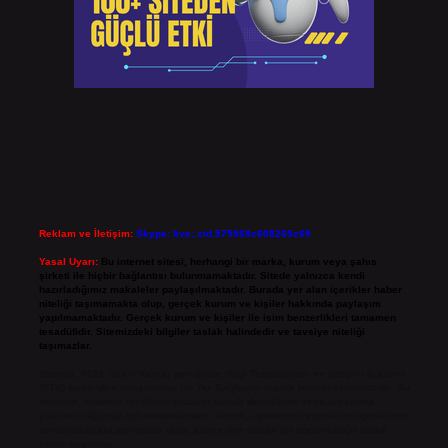
Reklam ve İletişim:
Skype: live:.cid.575569c608265c69
Yasal Uyarı:
Bu internet sitesi, herhangi bir marka, kurum veya şahıs
şirketi ile hiçbir bağlantısı bulunmamaktadır. Sitede yalnızca kendi
hazırladığımız makaleler paylaşılmaktadır. Burada yer alan içerikler haber
niteliği taşımamakta olup, gerçek kurum ve kişiler hakkında paylaşım
yapılmamaktadır. Gerçek kurum ve kişiler ile isim benzerlikleri tamamen
tesadüfidir. Sitemizdeki bilgiler taslak halindedir ve tavsiye niteliği
taşımazlar.
Sitemiz, 5651 Sayılı Kanun gereğince Bilgi Teknolojileri ve İletişim Kurumu
(BTK) tarafından onaylanmış bir Yer Sağlayıcı olarak hizmet vermektedir. Bu
nedenle, sitedeki içerikleri proaktif olarak denetleme veya araştırma
yükümlülüğümüz bulunmamaktadır. Ancak, üyelerimiz yazdıkları içeriklerin
sorumluluğunu taşımakta olup, siteye üye olarak bu sorumluluğu kabul
etmiş sayılırlar.