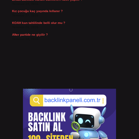
Temmuz 29, 2026
Kız çocuğu kaç yaşında kıllanır ?
Temmuz 27, 2026
KOAH kan tahlilinde belli olur mu ?
Temmuz 25, 2026
After partide ne giyilir ?
Temmuz 24, 2026