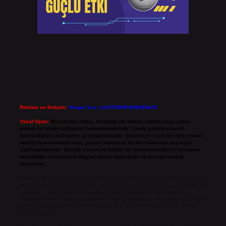
Reklam ve İletişim:
Skype: live:.cid.575569c608265c69
Yasal Uyarı:
Bu internet sitesi, herhangi bir marka, kurum veya şahıs
şirketi ile hiçbir bağlantısı bulunmamaktadır. Sitede yalnızca kendi
hazırladığımız makaleler paylaşılmaktadır. Burada yer alan içerikler haber
niteliği taşımamakta olup, gerçek kurum ve kişiler hakkında paylaşım
yapılmamaktadır. Gerçek kurum ve kişiler ile isim benzerlikleri tamamen
tesadüfidir. Sitemizdeki bilgiler taslak halindedir ve tavsiye niteliği
taşımazlar.
Sitemiz, 5651 Sayılı Kanun gereğince Bilgi Teknolojileri ve İletişim Kurumu
(BTK) tarafından onaylanmış bir Yer Sağlayıcı olarak hizmet vermektedir. Bu
nedenle, sitedeki içerikleri proaktif olarak denetleme veya araştırma
yükümlülüğümüz bulunmamaktadır. Ancak, üyelerimiz yazdıkları içeriklerin
sorumluluğunu taşımakta olup, siteye üye olarak bu sorumluluğu kabul
etmiş sayılırlar.