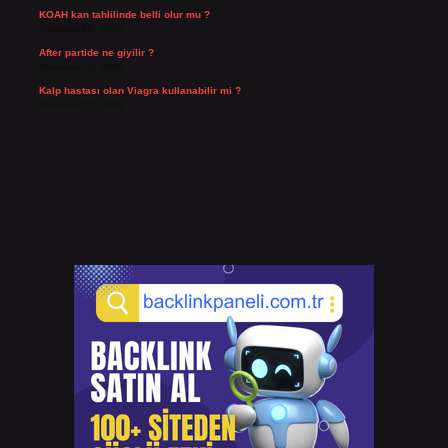
KOAH kan tahlilinde belli olur mu ?
Temmuz 25, 2026
After partide ne giyilir ?
Temmuz 24, 2026
Kalp hastası olan Viagra kullanabilir mi ?
Temmuz 23, 2026