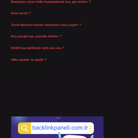
Buzluktan çıkan köfte buzdolabında kaç gün bekler ?
Ağustos 4, 2026
Ariel nereli ?
Ağustos 4, 2026
Ziraat Bankası kurum ödemeleri nasıl yapılır ?
Temmuz 29, 2026
Kız çocuğu kaç yaşında kıllanır ?
Temmuz 27, 2026
KOAH kan tahlilinde belli olur mu ?
Temmuz 25, 2026
After partide ne giyilir ?
Temmuz 24, 2026