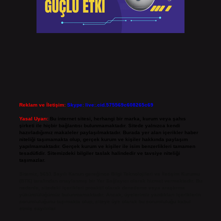
Reklam ve İletişim:
Skype: live:.cid.575569c608265c69
Yasal Uyarı:
Bu internet sitesi, herhangi bir marka, kurum veya şahıs
şirketi ile hiçbir bağlantısı bulunmamaktadır. Sitede yalnızca kendi
hazırladığımız makaleler paylaşılmaktadır. Burada yer alan içerikler haber
niteliği taşımamakta olup, gerçek kurum ve kişiler hakkında paylaşım
yapılmamaktadır. Gerçek kurum ve kişiler ile isim benzerlikleri tamamen
tesadüfidir. Sitemizdeki bilgiler taslak halindedir ve tavsiye niteliği
taşımazlar.
Sitemiz, 5651 Sayılı Kanun gereğince Bilgi Teknolojileri ve İletişim Kurumu
(BTK) tarafından onaylanmış bir Yer Sağlayıcı olarak hizmet vermektedir. Bu
nedenle, sitedeki içerikleri proaktif olarak denetleme veya araştırma
yükümlülüğümüz bulunmamaktadır. Ancak, üyelerimiz yazdıkları içeriklerin
sorumluluğunu taşımakta olup, siteye üye olarak bu sorumluluğu kabul
etmiş sayılırlar.