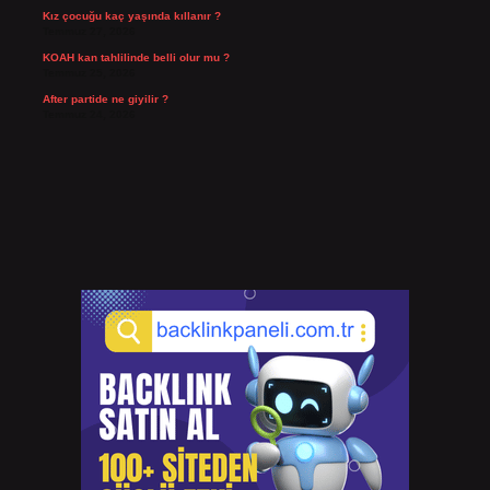
Kız çocuğu kaç yaşında kıllanır ?
Temmuz 27, 2026
KOAH kan tahlilinde belli olur mu ?
Temmuz 25, 2026
After partide ne giyilir ?
Temmuz 24, 2026