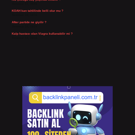
Temmuz 27, 2026
KOAH kan tahlilinde belli olur mu ?
Temmuz 25, 2026
After partide ne giyilir ?
Temmuz 24, 2026
Kalp hastası olan Viagra kullanabilir mi ?
Temmuz 23, 2026