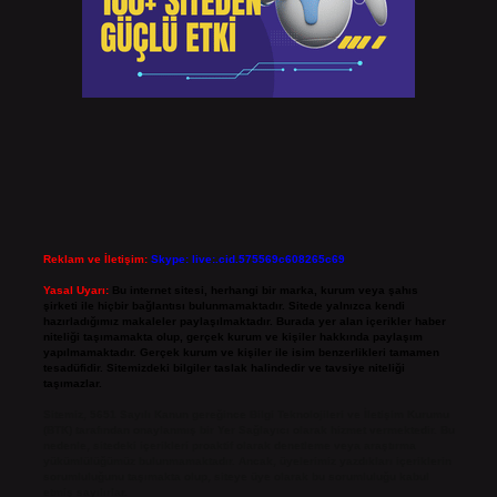
Reklam ve İletişim:
Skype: live:.cid.575569c608265c69
Yasal Uyarı:
Bu internet sitesi, herhangi bir marka, kurum veya şahıs
şirketi ile hiçbir bağlantısı bulunmamaktadır. Sitede yalnızca kendi
hazırladığımız makaleler paylaşılmaktadır. Burada yer alan içerikler haber
niteliği taşımamakta olup, gerçek kurum ve kişiler hakkında paylaşım
yapılmamaktadır. Gerçek kurum ve kişiler ile isim benzerlikleri tamamen
tesadüfidir. Sitemizdeki bilgiler taslak halindedir ve tavsiye niteliği
taşımazlar.
Sitemiz, 5651 Sayılı Kanun gereğince Bilgi Teknolojileri ve İletişim Kurumu
(BTK) tarafından onaylanmış bir Yer Sağlayıcı olarak hizmet vermektedir. Bu
nedenle, sitedeki içerikleri proaktif olarak denetleme veya araştırma
yükümlülüğümüz bulunmamaktadır. Ancak, üyelerimiz yazdıkları içeriklerin
sorumluluğunu taşımakta olup, siteye üye olarak bu sorumluluğu kabul
etmiş sayılırlar.