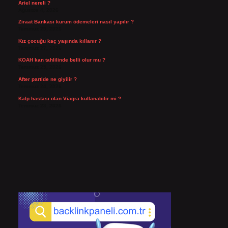
Ariel nereli ?
Ağustos 4, 2026
Ziraat Bankası kurum ödemeleri nasıl yapılır ?
Temmuz 29, 2026
Kız çocuğu kaç yaşında kıllanır ?
Temmuz 27, 2026
KOAH kan tahlilinde belli olur mu ?
Temmuz 25, 2026
After partide ne giyilir ?
Temmuz 24, 2026
Kalp hastası olan Viagra kullanabilir mi ?
Temmuz 23, 2026